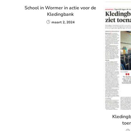
School in Wormer in actie voor de
Kledingbank
maart 2, 2024
Kledingb
toe