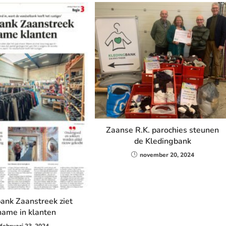
Zaanse R.K. parochies steunen
de Kledingbank
november 20, 2024
ank Zaanstreek ziet
name in klanten
februari 23, 2024