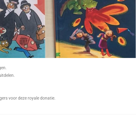
gen.
itdelen.
igers voor deze royale donatie.